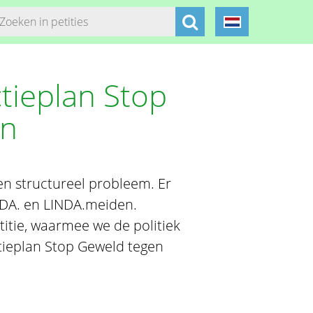
ctieplan Stop
en
en structureel probleem. Er
NDA. en LINDA.meiden.
tie, waarmee we de politiek
tieplan Stop Geweld tegen