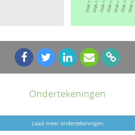
Ondertekeningen
Laad meer ondertekeningen