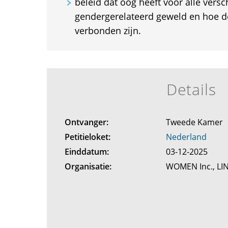
beleid dat oog heeft voor alle vers
gendergerelateerd geweld en hoe d
verbonden zijn.
Details
Ontvanger:
Tweede Kamer
Petitieloket:
Nederland
Einddatum:
03-12-2025
Organisatie:
WOMEN Inc., LI