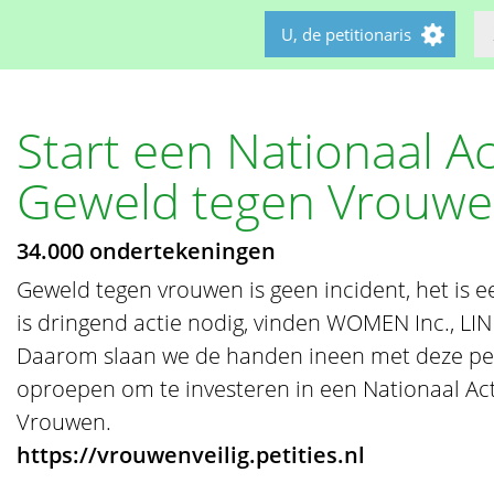
U, de petitionaris
Start een Nationaal A
Geweld tegen Vrouw
34.000 ondertekeningen
Geweld tegen vrouwen is geen incident, het is e
is dringend actie nodig, vinden WOMEN Inc., LI
Daarom slaan we de handen ineen met deze peti
oproepen om te investeren in een Nationaal Ac
Vrouwen.
https://vrouwenveilig.petities.nl