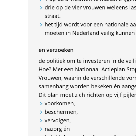
drie op de vier vrouwen weleens la
straat.
het tijd wordt voor een nationale 
moeten in Nederland veilig kunnen zi
en verzoeken
de politiek om te investeren in de vei
Hoe? Met een Nationaal Actieplan St
Vrouwen, waarin de verschillende vo
samenhang worden bekeken én aange
Dit plan moet zich richten op vijf pijler
voorkomen,
beschermen,
vervolgen,
nazorg én