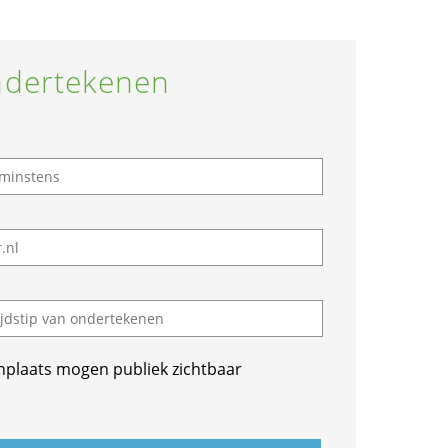
dertekenen
nplaats mogen publiek zichtbaar