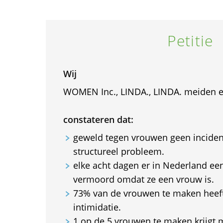
Petitie
Wij
WOMEN Inc., LINDA., LINDA. meiden e
constateren dat:
geweld tegen vrouwen geen inciden
structureel probleem.
elke acht dagen er in Nederland ee
vermoord omdat ze een vrouw is.
73% van de vrouwen te maken heef
intimidatie.
1 op de 5 vrouwen te maken krijgt 