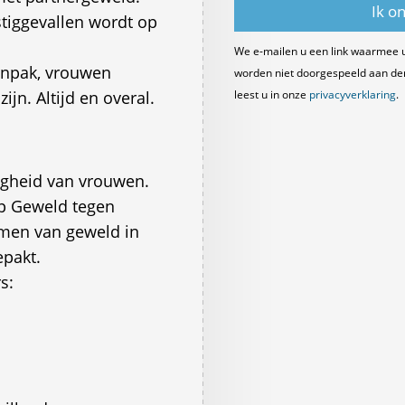
stiggevallen wordt op
We e-mailen u een link waarmee 
aanpak, vrouwen
worden niet doorgespeeld aan derde
jn. Altijd en overal.
leest u in onze
privacyverklaring
.
ligheid van vrouwen.
op Geweld tegen
rmen van geweld in
pakt.
s: